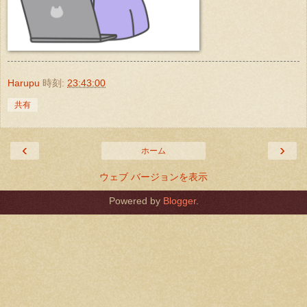
Harupu
時刻:
23:43:00
共有
‹
›
ホーム
ウェブ バージョンを表示
Powered by
Blogger
.