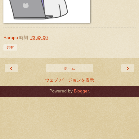
Harupu
時刻:
23:43:00
共有
‹
›
ホーム
ウェブ バージョンを表示
Powered by
Blogger
.