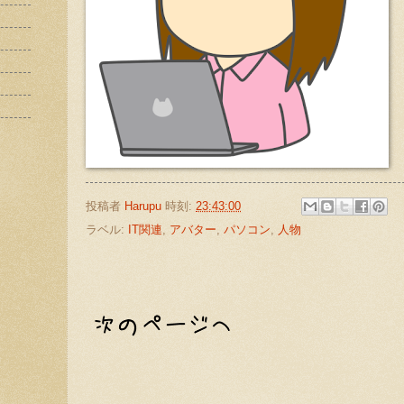
投稿者
Harupu
時刻:
23:43:00
ラベル:
IT関連
,
アバター
,
パソコン
,
人物