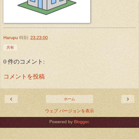
Harupu
時刻:
23:23:00
共有
0 件のコメント:
コメントを投稿
‹
›
ホーム
ウェブ バージョンを表示
Powered by
Blogger
.